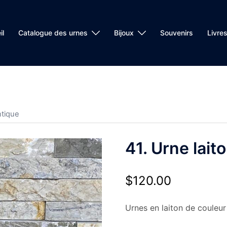
il
Catalogue des urnes
Bijoux
Souvenirs
Livre
ntique
41. Urne lait
$
120.00
Urnes en laiton de couleur