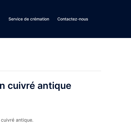
s
Service de crémation
Contactez-nous
on cuivré antique
 cuivré antique.