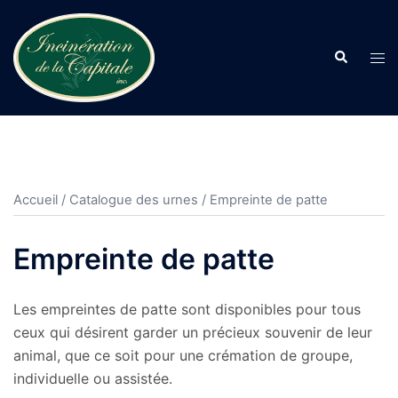
Aller
au
Search
contenu
Tog
men
Accueil
/
Catalogue des urnes
/ Empreinte de patte
Empreinte de patte
Les empreintes de patte sont disponibles pour tous
ceux qui désirent garder un précieux souvenir de leur
animal, que ce soit pour une crémation de groupe,
individuelle ou assistée.