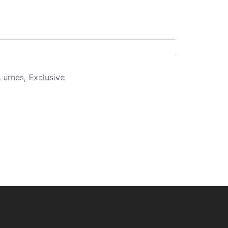
 urnes
,
Exclusive