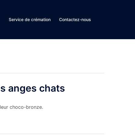
s
Service de crémation
Contactez-nous
es anges chats
leur choco-bronze.