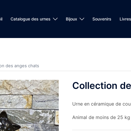
il
Catalogue des urnes
Bijoux
Souvenirs
Livre
ion des anges chats
Collection d
Urne en céramique de cou
Animal de moins de 25 kg